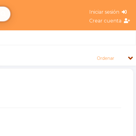
Iniciar sesión
Crear cuenta
Ordenar