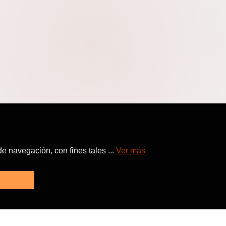
 navegación, con fines tales ...
Ver más