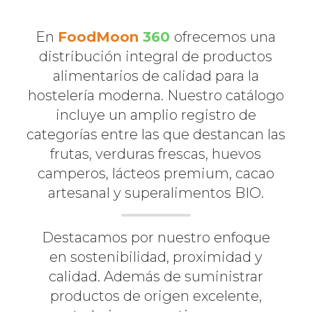
En
FoodMoon
360
ofrecemos una
distribución integral de productos
alimentarios de calidad para la
SOLUCIONES GASTRONÓMI
hostelería moderna. Nuestro catálogo
PROFESIONALES
incluye un amplio registro de
categorías entre las que destancan las
frutas, verduras frescas, huevos
camperos, lácteos premium, cacao
artesanal y superalimentos BIO.
Destacamos por nuestro enfoque
en sostenibilidad, proximidad y
calidad. Además de suministrar
productos de origen excelente,