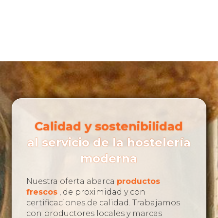
Calidad y sostenibilidad
al servicio de la hostelería
moderna
Nuestra oferta abarca
productos
frescos
, de proximidad y con
certificaciones de calidad. Trabajamos
con productores locales y marcas