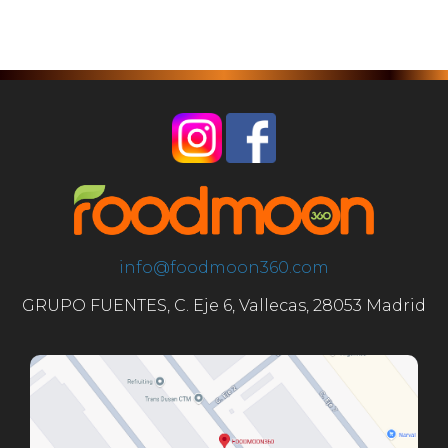
info@foodmoon360.com
GRUPO FUENTES, C. Eje 6, Vallecas, 28053 Madrid
Nuestro
Servicio