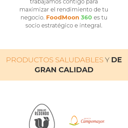
trabajamos contigo para
maximizar el rendimiento de tu
negocio.
FoodMoon
360
es tu
socio estratégico e integral.