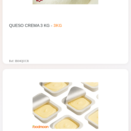
QUESO CREMA 3 KG -
3KG
Ref: IB04QUCR