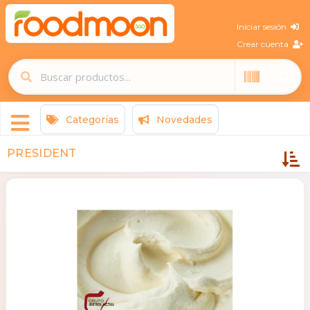
Iniciar sesión
Crear cuenta
Categorías
Novedades
PRESIDENT