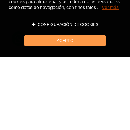
cookies para almacenar y acceder a datos personales,
como datos de navegación, con fines tales ...
Ver más
CONFIGURACIÓN DE COOKIES
ACEPTO