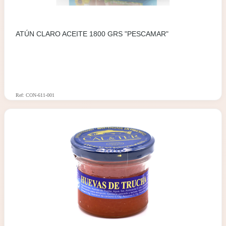
ATÚN CLARO ACEITE 1800 GRS "PESCAMAR"
Ref: CON-611-001