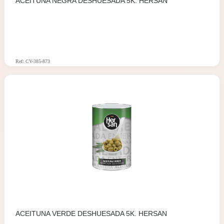
ACEITUNA NEGRA DESHUESADA 5K. HERSAN
Ref: CV-385-873
ACEITUNA VERDE DESHUESADA 5K. HERSAN