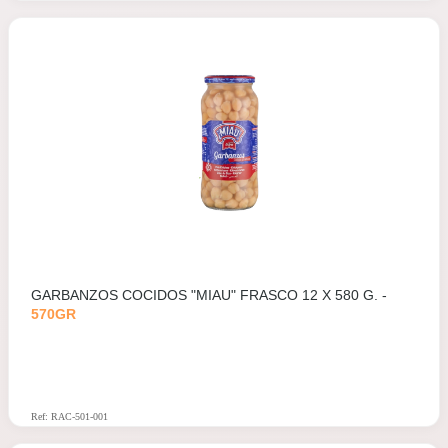
GARBANZOS COCIDOS "MIAU" FRASCO 12 X 580 G. -
570GR
Ref: RAC-501-001