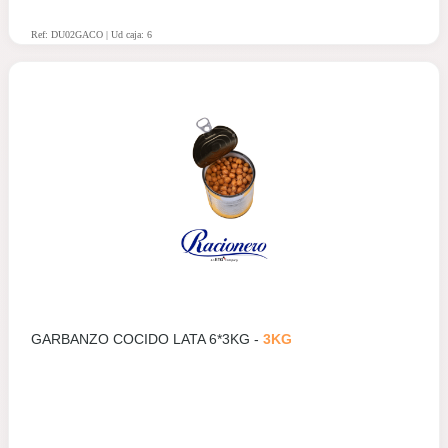
Ref: DU02GACO | Ud caja: 6
GARBANZO COCIDO LATA 6*3KG -
3KG