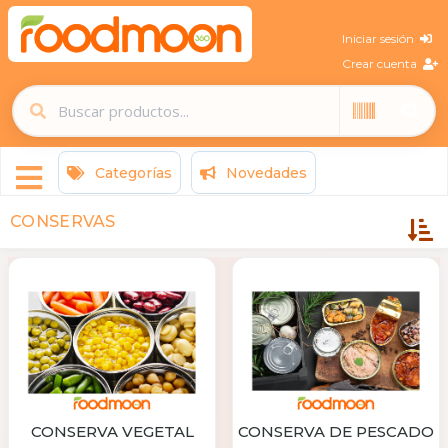
Iniciar sesión
Crear cuenta
Categorías
Novedades
CONSERVAS
CONSERVA VEGETAL
CONSERVA DE PESCADO