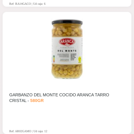
Ref: RA14GACO | Ud caja: 6
GARBANZO DEL MONTE COCIDO ARANCA TARRO
CRISTAL -
580GR
Ref: AR02GAMO | Ud caja: 12