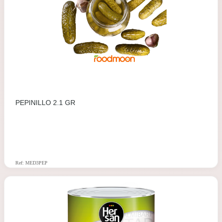
PEPINILLO 2.1 GR
Ref: MED3PEP