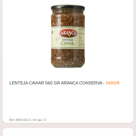
LENTEJA CAVIAR 560 GR ARANCA CONSERVA -
560GR
Ref: AR01LECA | Ud caja: 12