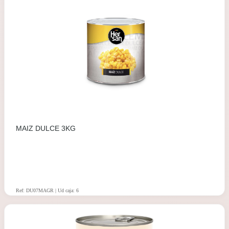
MAIZ DULCE 3KG
Ref: DU07MAGR | Ud caja: 6