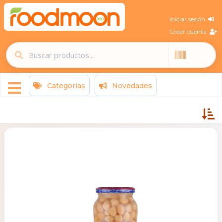
Iniciar sesión
Crear cuenta
Categorías
Novedades