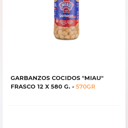
GARBANZOS COCIDOS "MIAU"
FRASCO 12 X 580 G. -
570GR