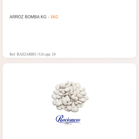
ARROZ BOMBA KG -
1KG
Ref: RA02ARBO | Ud caja: 10