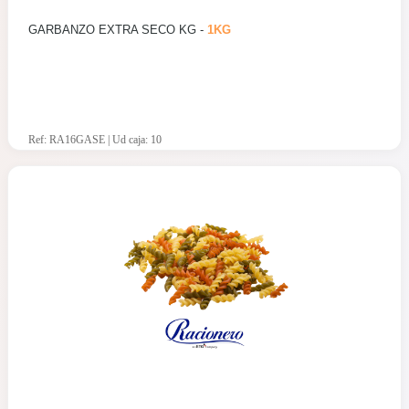
GARBANZO EXTRA SECO KG -
1KG
Ref: RA16GASE | Ud caja: 10