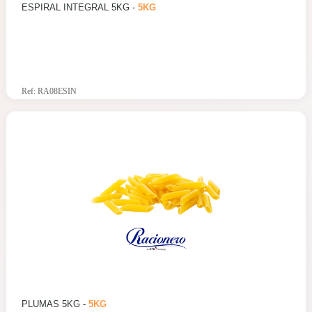
ESPIRAL INTEGRAL 5KG -
5KG
Ref: RA08ESIN
PLUMAS 5KG -
5KG