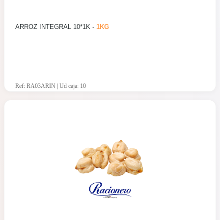
ARROZ INTEGRAL 10*1K -
1KG
Ref: RA03ARIN | Ud caja: 10