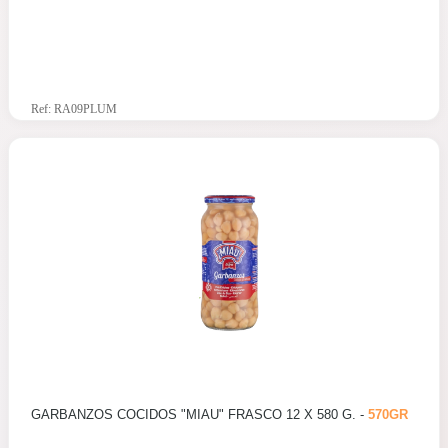
Ref: RA09PLUM
GARBANZOS COCIDOS "MIAU" FRASCO 12 X 580 G. -
570GR