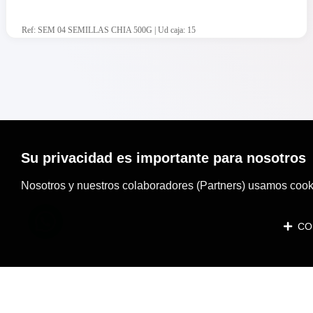
Ref: SEM 04 SEMILLAS CHIA 500G | Ud caja: 15
Su privacidad es importante para nosotros
Nosotros y nuestros colaboradores (Partners) usamos cooki
CON