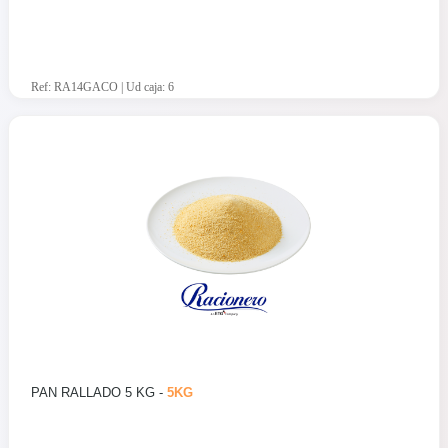
Ref: RA14GACO | Ud caja: 6
PAN RALLADO 5 KG -
5KG