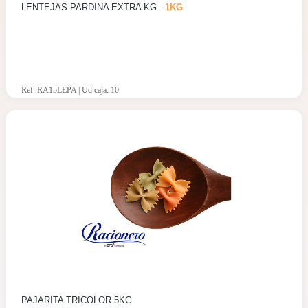
LENTEJAS PARDINA EXTRA KG -
1KG
Ref: RA15LEPA | Ud caja: 10
PAJARITA TRICOLOR 5KG