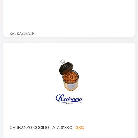
Ref: RA36PATR
GARBANZO COCIDO LATA 6*3KG -
3KG