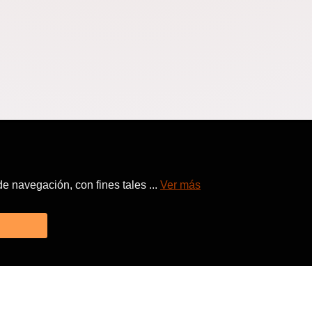
 navegación, con fines tales ...
Ver más