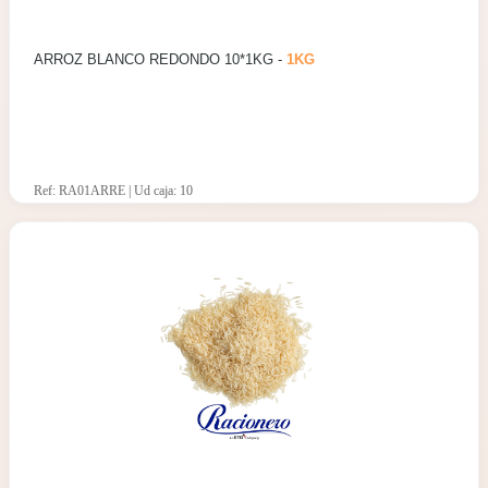
ARROZ BLANCO REDONDO 10*1KG -
1KG
Ref: RA01ARRE | Ud caja: 10