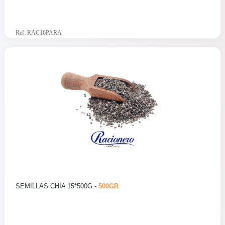
Ref: RAC16PARA
SEMILLAS CHIA 15*500G -
500GR