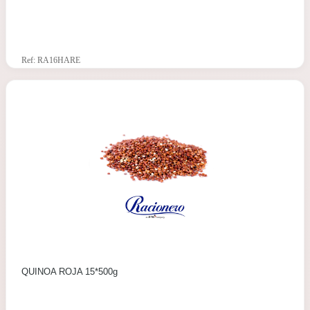
Ref: RA16HARE
QUINOA ROJA 15*500g