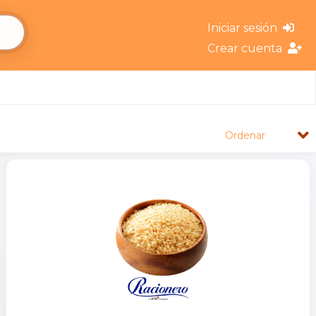
Iniciar sesión
Crear cuenta
Ordenar