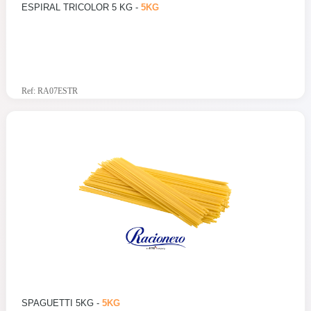
ESPIRAL TRICOLOR 5 KG -
5KG
Ref: RA07ESTR
SPAGUETTI 5KG -
5KG