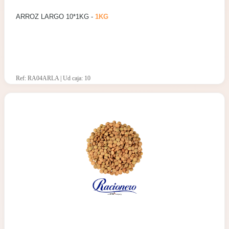
ARROZ LARGO 10*1KG -
1KG
Ref: RA04ARLA | Ud caja: 10