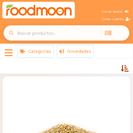
Iniciar sesión
Crear cuenta
Categorías
Novedades