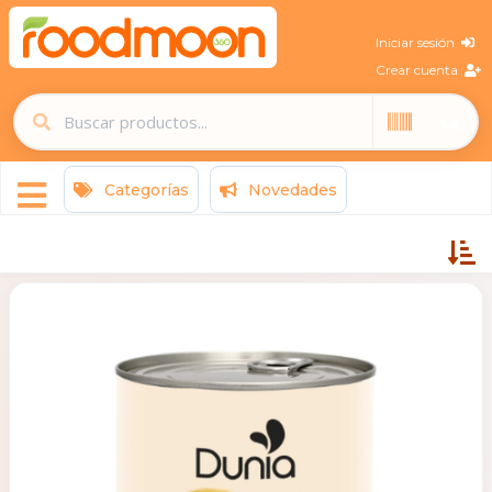
Iniciar sesión
Crear cuenta
Categorías
Novedades