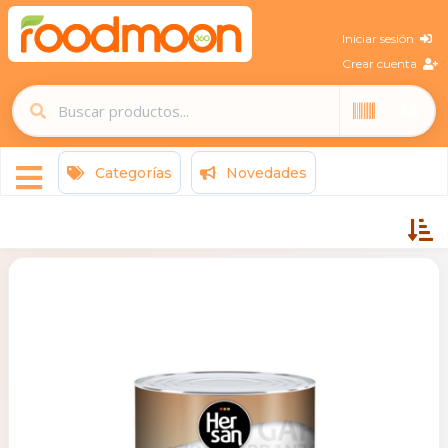
Iniciar sesión
Crear cuenta
Categorías
Novedades