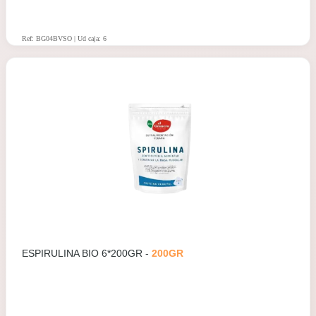
Ref: BG04BVSO | Ud caja: 6
ESPIRULINA BIO 6*200GR -
200GR