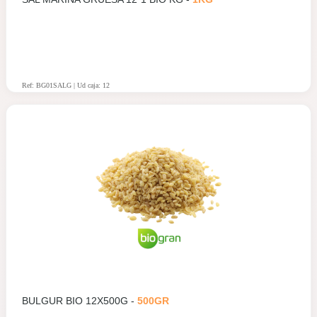
Ref: BG01SALG | Ud caja: 12
BULGUR BIO 12X500G -
500GR