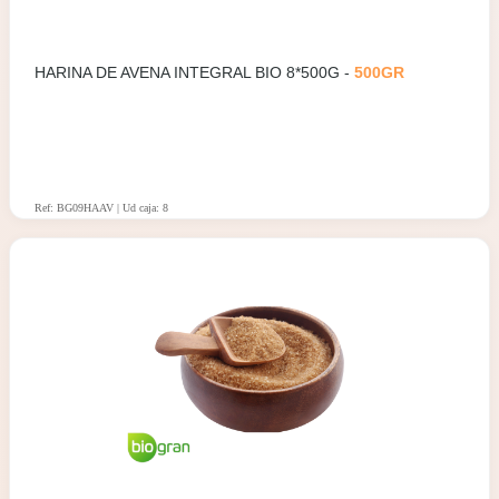
HARINA DE AVENA INTEGRAL BIO 8*500G -
500GR
Ref: BG09HAAV | Ud caja: 8