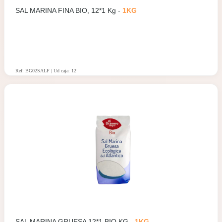
SAL MARINA FINA BIO, 12*1 Kg -
1KG
Ref: BG02SALF | Ud caja: 12
SAL MARINA GRUESA 12*1 BIO KG -
1KG