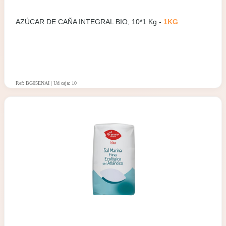
AZÚCAR DE CAÑA INTEGRAL BIO, 10*1 Kg -
1KG
Ref: BG05ENAI | Ud caja: 10