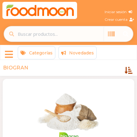
Iniciar sesión
Crear cuenta
Categorías
Novedades
BIOGRAN