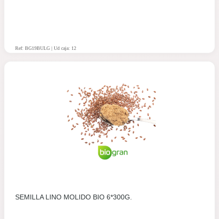
Ref: BG19BULG | Ud caja: 12
SEMILLA LINO MOLIDO BIO 6*300G.