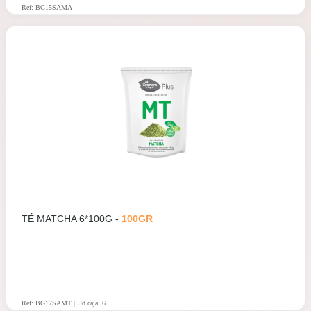
Ref: BG15SAMA
TÉ MATCHA 6*100G -
100GR
Ref: BG17SAMT | Ud caja: 6