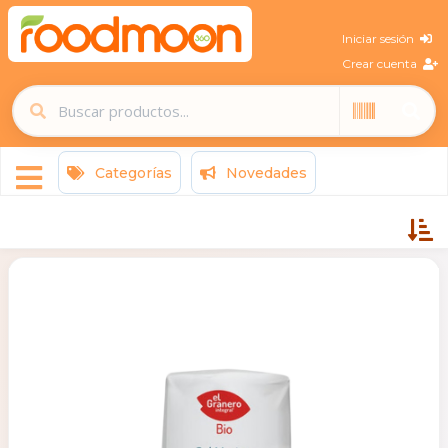
Iniciar sesión
Crear cuenta
Categorías
Novedades