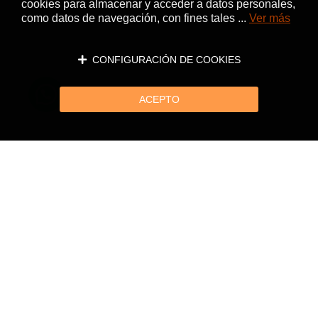
cookies para almacenar y acceder a datos personales,
como datos de navegación, con fines tales ...
Ver más
CONFIGURACIÓN DE COOKIES
ACEPTO