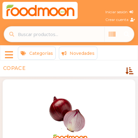
Iniciar sesión
Crear cuenta
Categorías
Novedades
COPACE