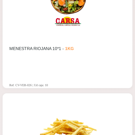
MENESTRA RIOJANA 10*1 -
1KG
Ref: CV-VER-026 | Ud caja: 10