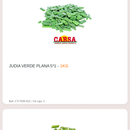
JUDIA VERDE PLANA 5*1 -
1KG
Ref: CV-VER-025 | Ud caja: 5