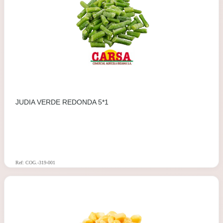
JUDIA VERDE REDONDA 5*1
Ref: COG.-319-001