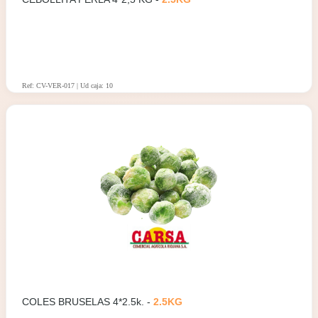
Ref: CV-VER-017 | Ud caja: 10
COLES BRUSELAS 4*2.5k. -
2.5KG