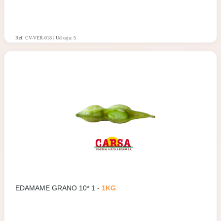
Ref: CV-VER-018 | Ud caja: 5
EDAMAME GRANO 10* 1 -
1KG