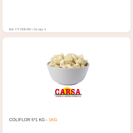
Ref: CV-VER-002 | Ud caja: 4
COLIFLOR 5*1 KG -
1KG