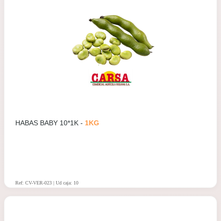
HABAS BABY 10*1K -
1KG
Ref: CV-VER-023 | Ud caja: 10