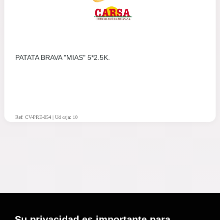
PATATA BRAVA "MIAS" 5*2.5K.
Ref: CV-PRE-054 | Ud caja: 10
Su privacidad es importante para