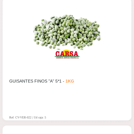
GUISANTES FINOS "A" 5*1 -
1KG
Ref: CV-VER-022 | Ud caja: 5