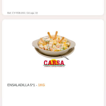
Ref: CV-VER-016 | Ud caja: 10
ENSALADILLA 5*1 -
1KG