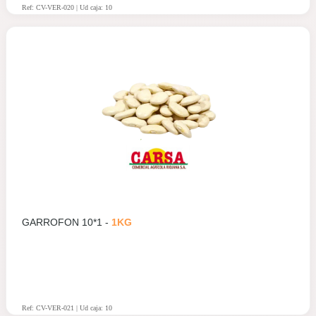
Ref: CV-VER-020 | Ud caja: 10
GARROFON 10*1 -
1KG
Ref: CV-VER-021 | Ud caja: 10