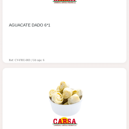
AGUACATE DADO 6*1
Ref: CV-FRU-003 | Ud caja: 6