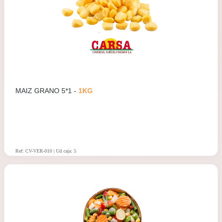
MAIZ GRANO 5*1 -
1KG
Ref: CV-VER-010 | Ud caja: 5