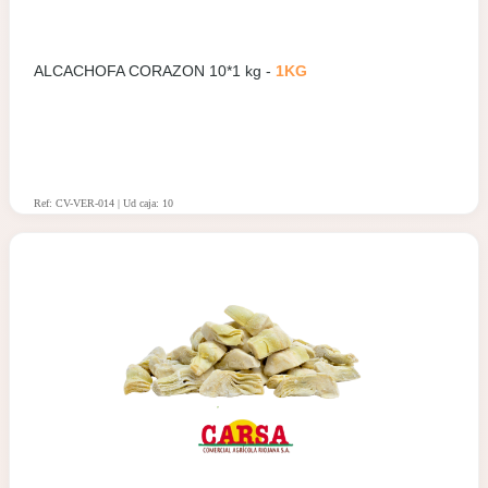
ALCACHOFA CORAZON 10*1 kg -
1KG
Ref: CV-VER-014 | Ud caja: 10