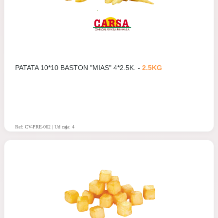
PATATA 10*10 BASTON "MIAS" 4*2.5K. -
2.5KG
Ref: CV-PRE-062 | Ud caja: 4