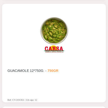
GUACAMOLE 12*750G. -
750GR
Ref: CV-319-951 | Ud caja: 12