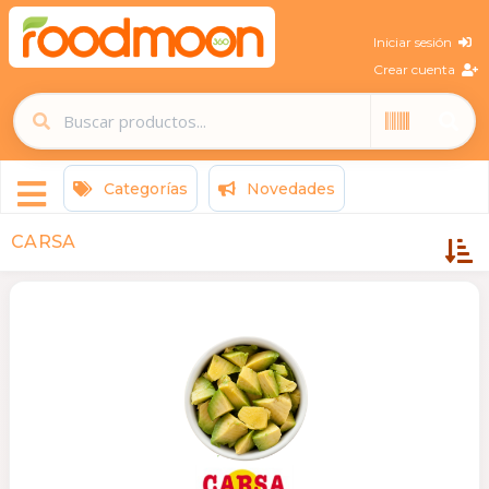
Iniciar sesión
Crear cuenta
Categorías
Novedades
CARSA