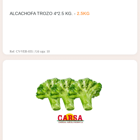
ALCACHOFA TROZO 4*2.5 KG. -
2.5KG
Ref: CV-VER-035 | Ud caja: 10