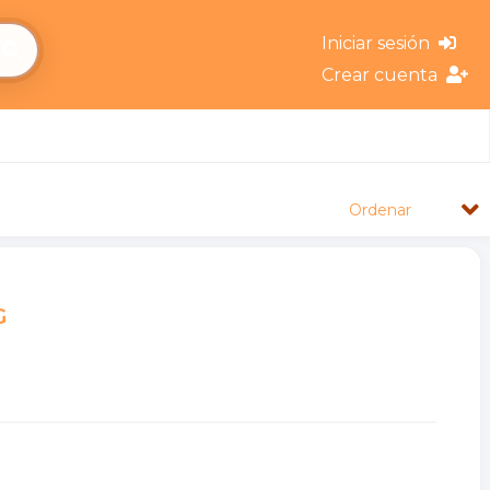
Iniciar sesión
Crear cuenta
Ordenar
G