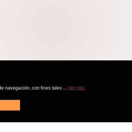
 navegación, con fines tales ...
Ver más