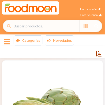
Iniciar sesión
Crear cuenta
Categorías
Novedades