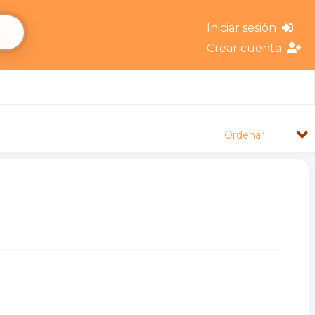
Iniciar sesión
Crear cuenta
Ordenar