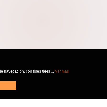
 navegación, con fines tales ...
Ver más