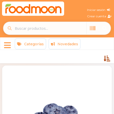
Iniciar sesión
Crear cuenta
Categorías
Novedades