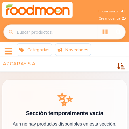
Iniciar sesión
Crear cuenta
Categorías
Novedades
AZCARAY S.A.
✨
Sección temporalmente vacía
Aún no hay productos disponibles en esta sección.