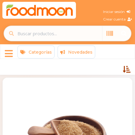
Iniciar sesión
Crear cuenta
Categorías
Novedades