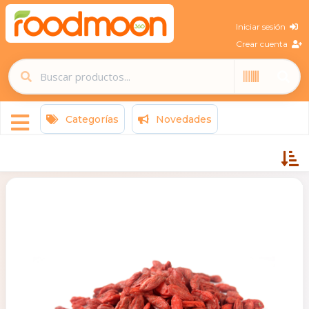
Iniciar sesión
Crear cuenta
Categorías
Novedades