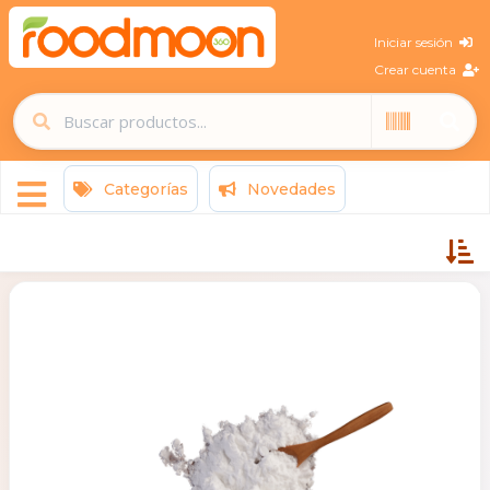
Iniciar sesión
Crear cuenta
Categorías
Novedades