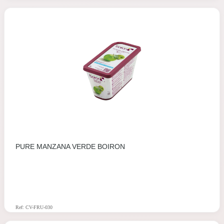
PURE MANZANA VERDE BOIRON
Ref: CV-FRU-030