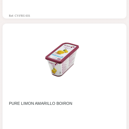
Ref: CV-FRU-031
PURE LIMON AMARILLO BOIRON