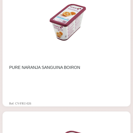
PURE NARANJA SANGUINA BOIRON
Ref: CV-FRU-026