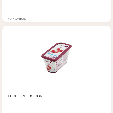
Ref: CV-FRU-024
PURE LICHI BOIRON