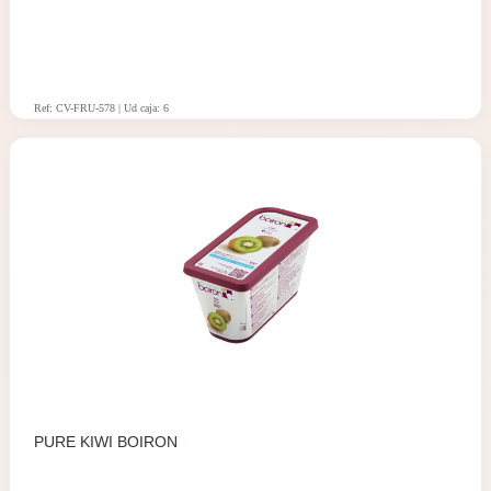
Ref: CV-FRU-578 | Ud caja: 6
PURE KIWI BOIRON