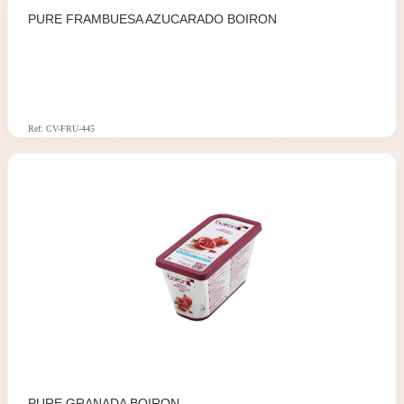
PURE FRAMBUESA AZUCARADO BOIRON
Ref: CV-FRU-445
PURE GRANADA BOIRON