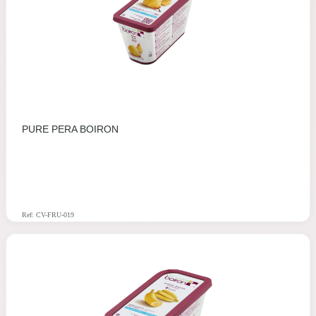
PURE PERA BOIRON
Ref: CV-FRU-019