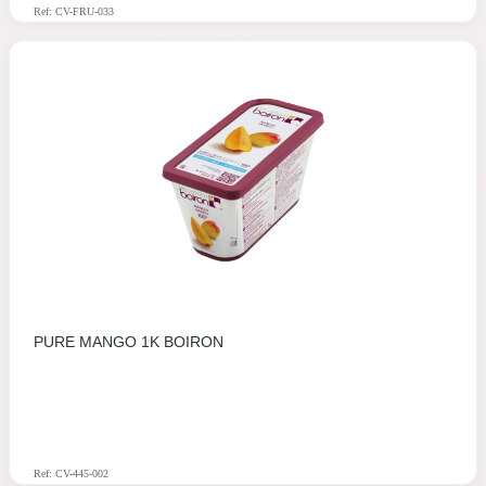
Ref: CV-FRU-033
PURE MANGO 1K BOIRON
Ref: CV-445-002