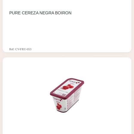
PURE CEREZA NEGRA BOIRON
Ref: CV-FRU-053