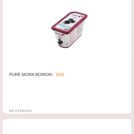
PURE MORA BOIRON -
1KG
Ref: CV-FRU-874