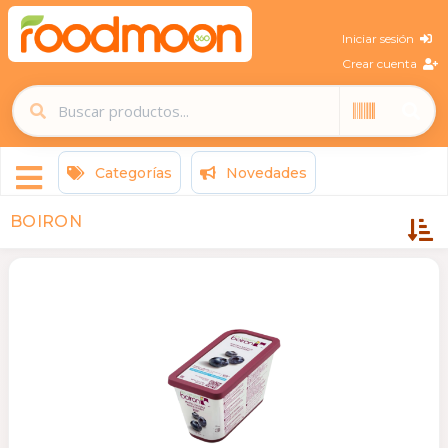
Iniciar sesión
Crear cuenta
Categorías
Novedades
BOIRON