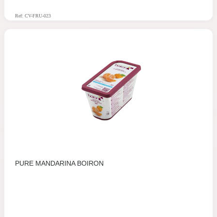
Ref: CV-FRU-023
PURE MANDARINA BOIRON