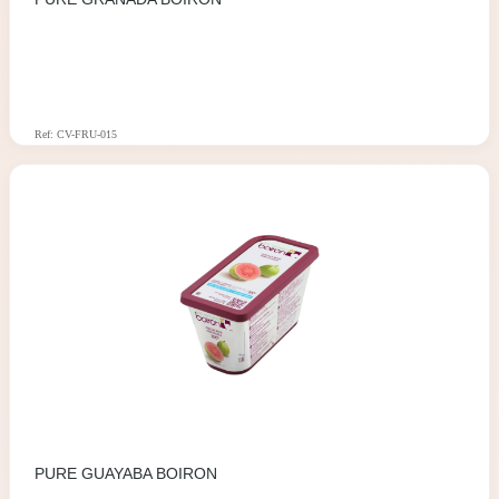
Ref: CV-FRU-015
PURE GUAYABA BOIRON