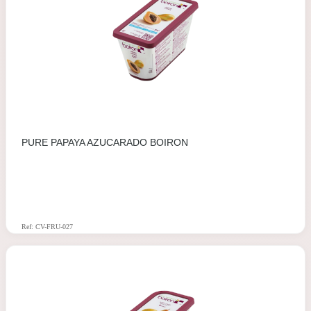
PURE PAPAYA AZUCARADO BOIRON
Ref: CV-FRU-027