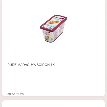
PURE MARACUYA BOIRON 1K.
Ref: CV-445-001