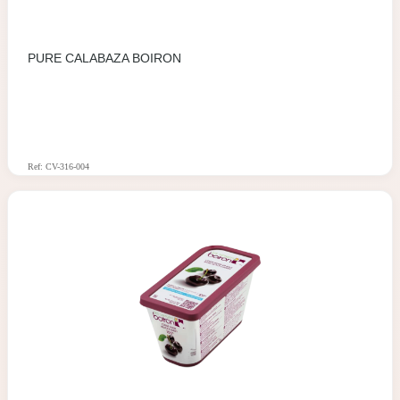
PURE CALABAZA BOIRON
Ref: CV-316-004