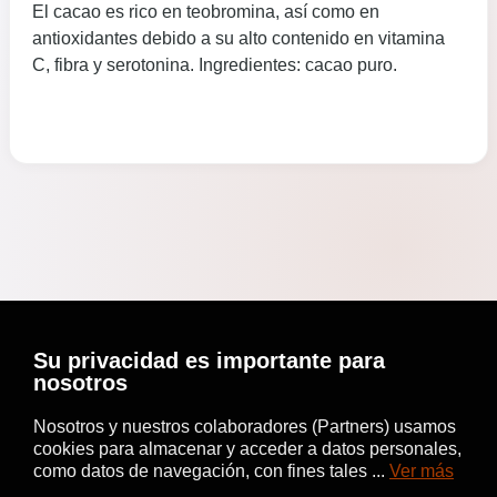
El cacao es rico en teobromina, así como en
antioxidantes debido a su alto contenido en vitamina
C, fibra y serotonina. Ingredientes: cacao puro.
Su privacidad es importante para
nosotros
Nosotros y nuestros colaboradores (Partners) usamos
cookies para almacenar y acceder a datos personales,
como datos de navegación, con fines tales ...
Ver más