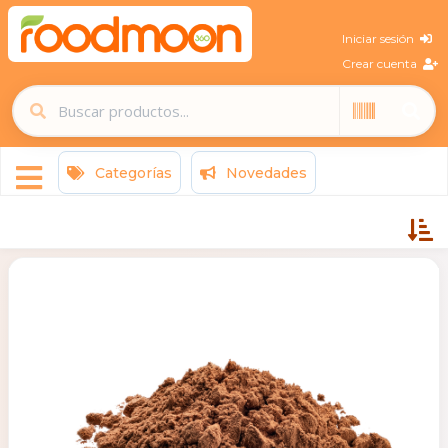
Iniciar sesión
Crear cuenta
Categorías
Novedades