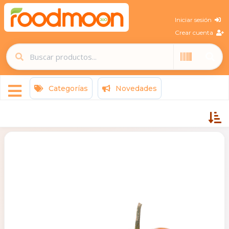
Iniciar sesión
Crear cuenta
Categorías
Novedades