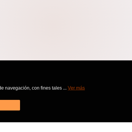
 navegación, con fines tales ...
Ver más