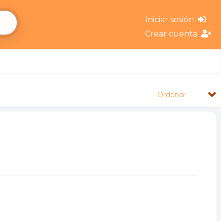
Iniciar sesión
Crear cuenta
Ordenar