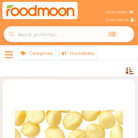
Iniciar sesión
Crear cuenta
Categorías
Novedades