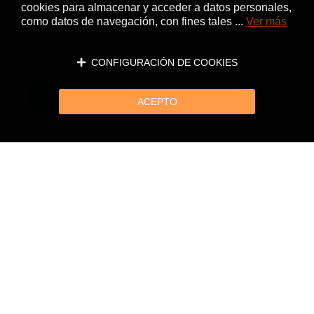
cookies para almacenar y acceder a datos personales,
como datos de navegación, con fines tales ...
Ver más
CONFIGURACIÓN DE COOKIES
ACEPTO