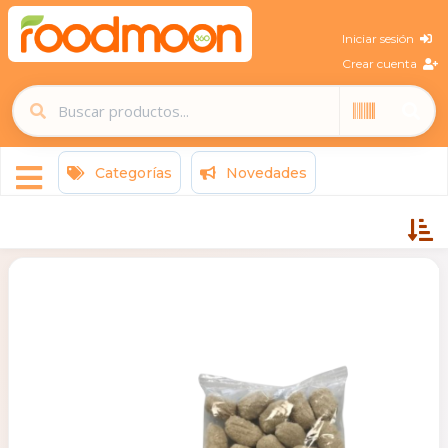
Iniciar sesión
Crear cuenta
Categorías
Novedades