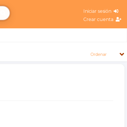
Iniciar sesión
Crear cuenta
Ordenar