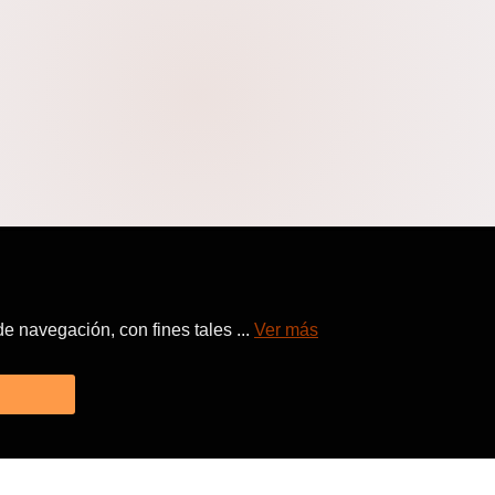
 navegación, con fines tales ...
Ver más