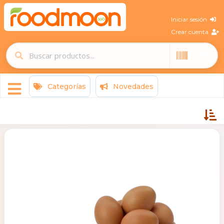
Iniciar sesión
Crear cuenta
Categorías
Novedades