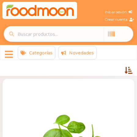
Iniciar sesión
Crear cuenta
Categorías
Novedades