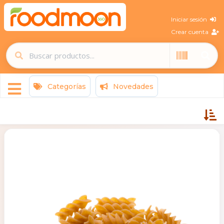
Iniciar sesión
Crear cuenta
Categorías
Novedades