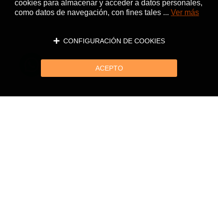
cookies para almacenar y acceder a datos personales,
como datos de navegación, con fines tales ...
Ver más
CONFIGURACIÓN DE COOKIES
ACEPTO