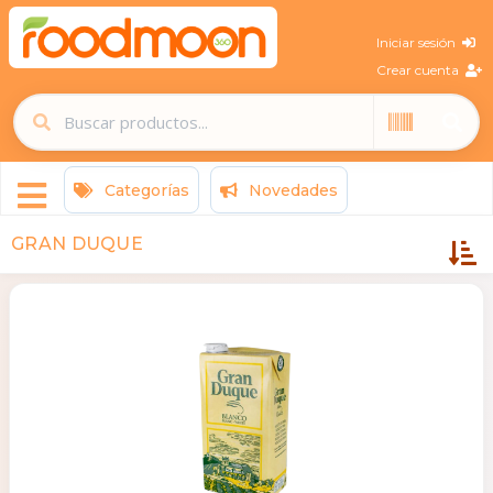
Iniciar sesión
Crear cuenta
Categorías
Novedades
GRAN DUQUE