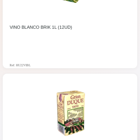
VINO BLANCO BRIK 1L (12UD)
Ref: HU22VIBL