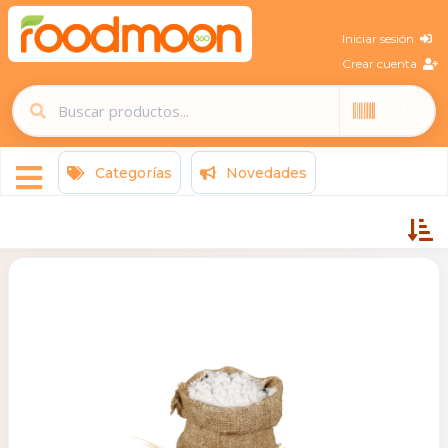
Iniciar sesión
Crear cuenta
Categorías
Novedades