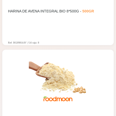
HARINA DE AVENA INTEGRAL BIO 8*500G -
500GR
Ref: BG09HAAV | Ud caja: 8