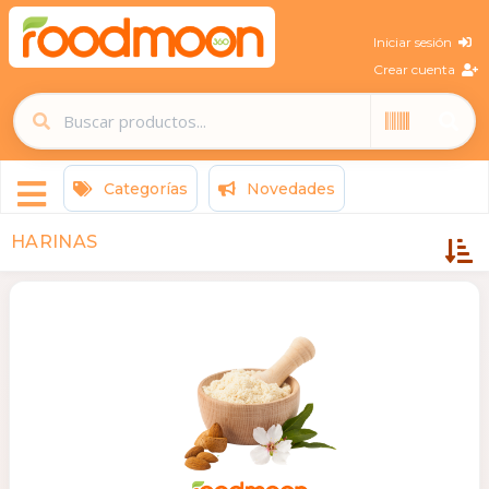
Iniciar sesión
Crear cuenta
Categorías
Novedades
HARINAS