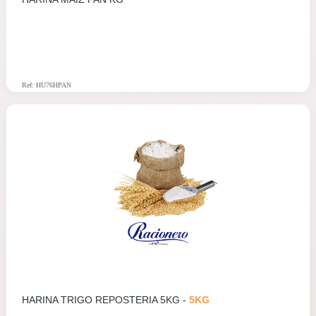
Ref: HU76HPAN
HARINA TRIGO REPOSTERIA 5KG -
5KG