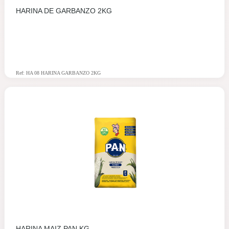
HARINA DE GARBANZO 2KG
Ref: HA 08 HARINA GARBANZO 2KG
HARINA MAIZ PAN KG