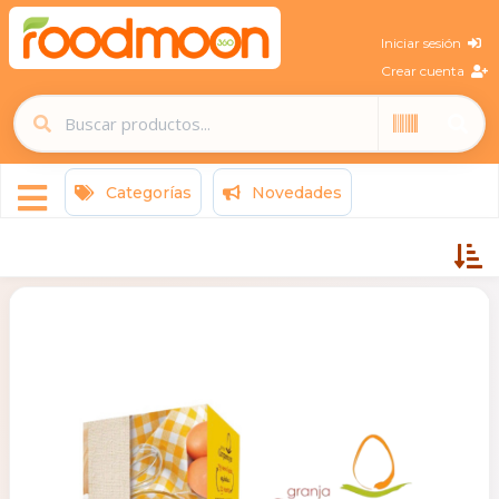
Iniciar sesión
Crear cuenta
Categorías
Novedades