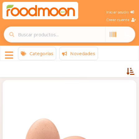
Iniciar sesión
Crear cuenta
Categorías
Novedades