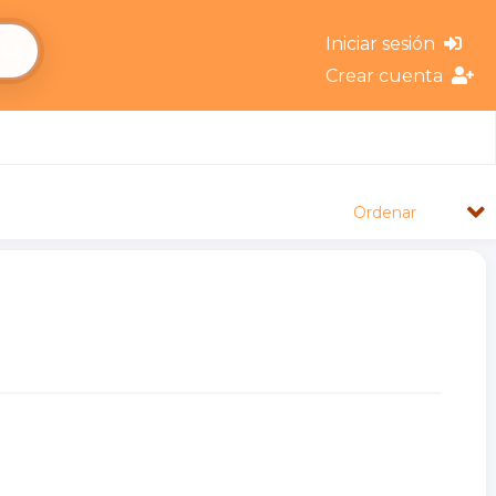
Iniciar sesión
Crear cuenta
Ordenar