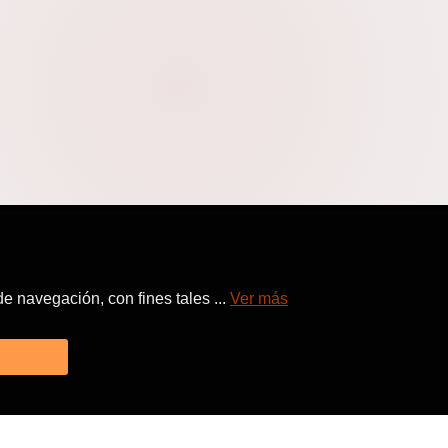
 navegación, con fines tales ...
Ver más