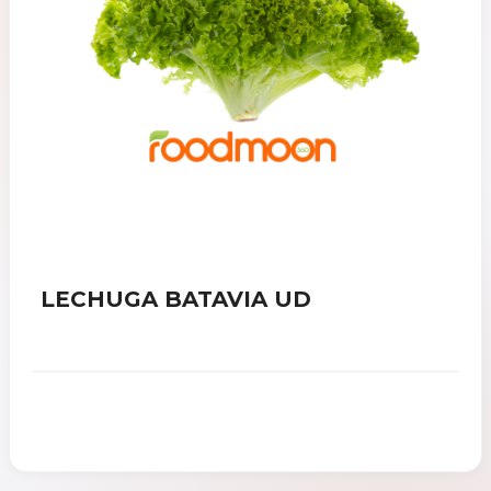
LECHUGA BATAVIA UD