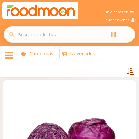
Iniciar sesión
Crear cuenta
Categorías
Novedades