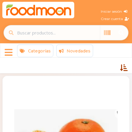
Iniciar sesión
Crear cuenta
Categorías
Novedades