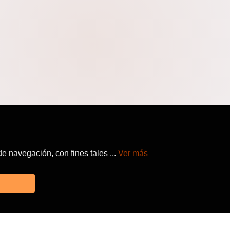
 navegación, con fines tales ...
Ver más