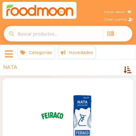
Iniciar sesión
Crear cuenta
Categorías
Novedades
NATA