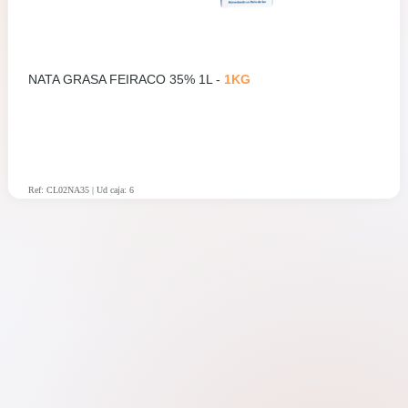
NATA GRASA FEIRACO 35% 1L -
1KG
Ref: CL02NA35 | Ud caja: 6