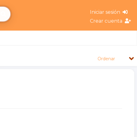
Iniciar sesión
Crear cuenta
Ordenar