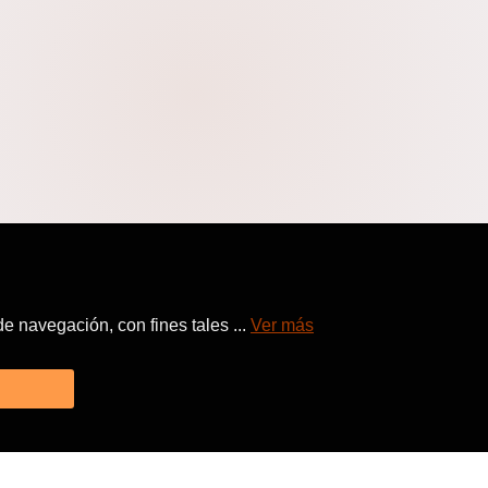
 navegación, con fines tales ...
Ver más