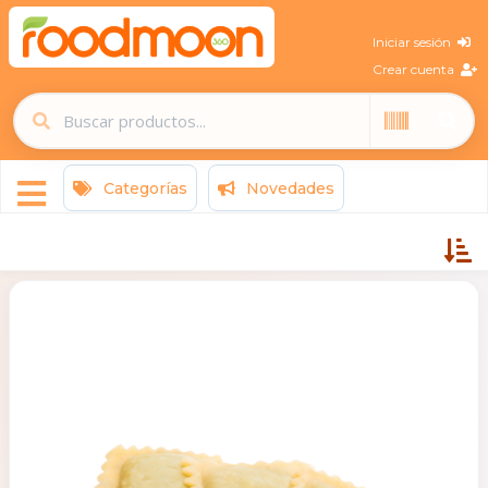
Iniciar sesión
Crear cuenta
Categorías
Novedades