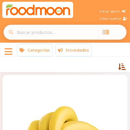
Iniciar sesión
Crear cuenta
Categorías
Novedades