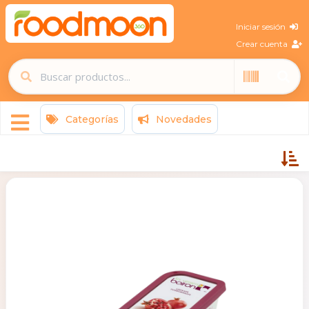
Iniciar sesión
Crear cuenta
Categorías
Novedades