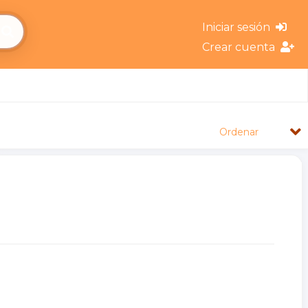
Iniciar sesión
Crear cuenta
Ordenar