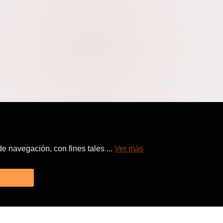
 navegación, con fines tales ...
Ver más