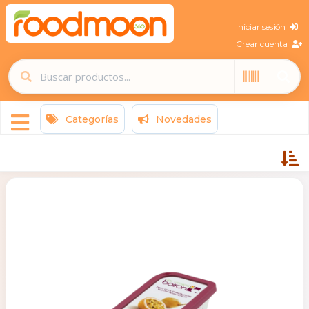
Iniciar sesión
Crear cuenta
Categorías
Novedades