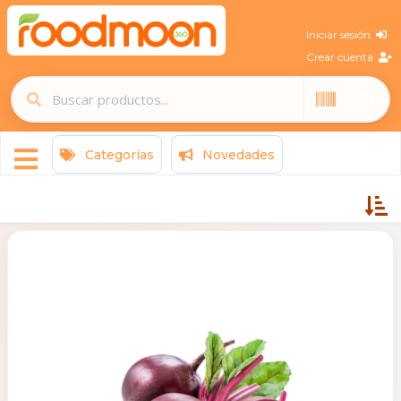
Iniciar sesión
Crear cuenta
Categorías
Novedades