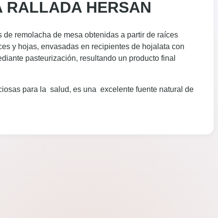
A RALLADA HERSAN
s de remolacha de mesa obtenidas a partir de raíces
aíces y hojas, envasadas en recipientes de hojalata con
diante pasteurización, resultando un producto final
osas para la salud, es una excelente fuente natural de