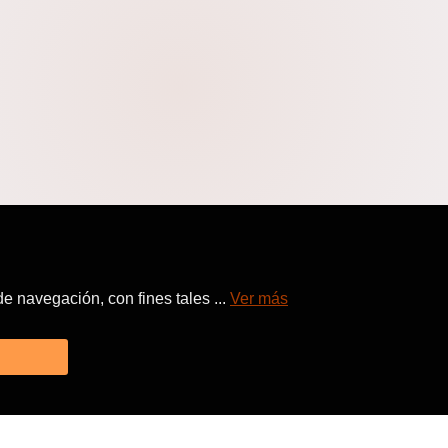
 navegación, con fines tales ...
Ver más