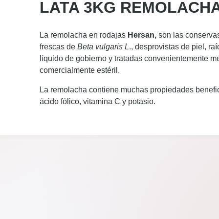
LATA 3KG REMOLACH
La remolacha en rodajas
Hersan,
son las conserva
frescas de
Beta vulgaris L
., desprovistas de piel, r
líquido de gobierno y tratadas convenientemente me
comercialmente estéril.
La remolacha contiene muchas propiedades benefici
ácido fólico, vitamina C y potasio.